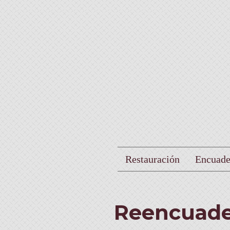
Restauración
Encuade
Reencuader