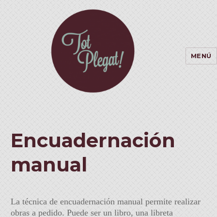
MENÚ
Encuadernación
manual
La técnica de encuadernación manual permite realizar
obras a pedido. Puede ser un libro, una libreta