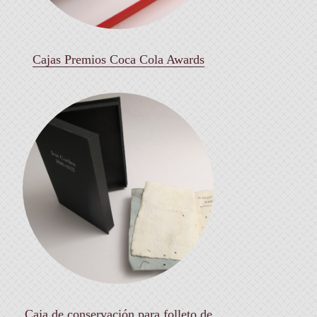
Cajas Premios Coca Cola Awards
Caja de conservación para folleto de